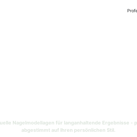
Prof
nsere Besonderheit
duelle Nagelmodellagen für langanhaltende Ergebnisse - p
abgestimmt auf Ihren persönlichen Stil.