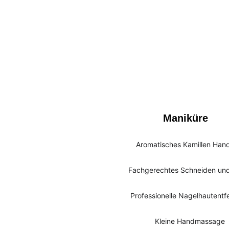
Maniküre
Aromatisches Kamillen Ha
Fachgerechtes Schneiden und
Professionelle Nagelhautentf
Kleine Handmassage