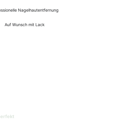
essionelle Nagelhautentfernung
Auf Wunsch mit Lack
en
erfekt 