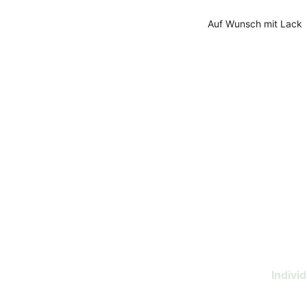
Auf Wunsch mit Lack
U
Indivi