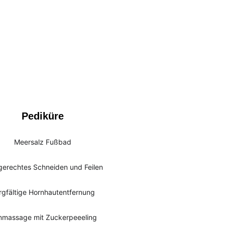
Pediküre
Meersalz Fußbad
erechtes Schneiden und Feilen
rgfältige Hornhautentfernung
nmassage mit Zuckerpeeeling