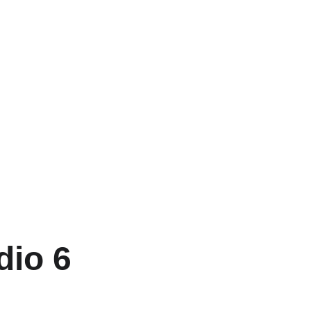
dio 6