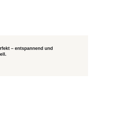
rfekt – entspannend und 
ll.