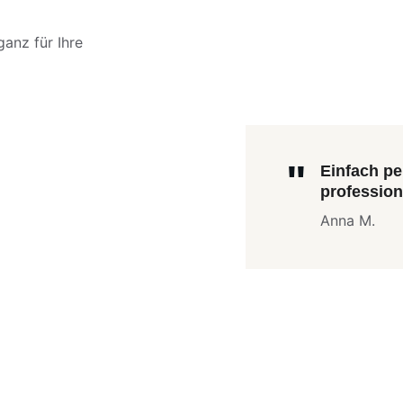
anz für Ihre 
"
Einfach pe
professione
Anna M.