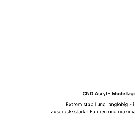
CND Acryl - Modellag
Extrem stabil und langlebig - i
ausdrucksstarke Formen und maximal