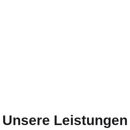
 Pflege
f
Unsere Leistungen