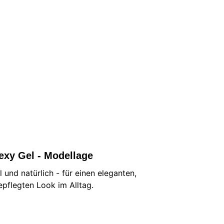
exy Gel - Modellage
el und natürlich - für einen eleganten, 
epflegten Look im Alltag.