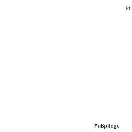
Pf
Fußpflege