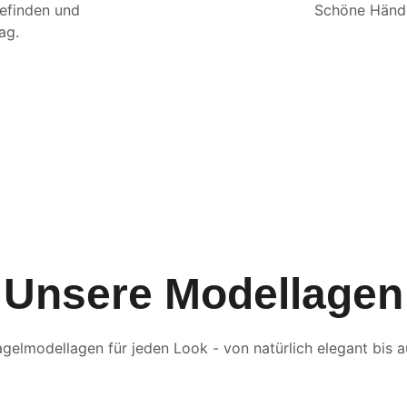
efinden und 
Schöne Hände 
ag.
Unsere Modellagen
agelmodellagen für jeden Look - von natürlich elegant bis 