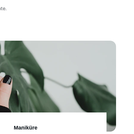
te.
Maniküre